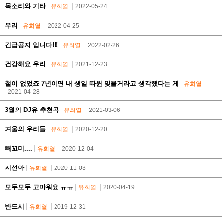
목소리와 기타
유희열
2022-05-24
우리
유희열
2022-04-25
긴급공지 입니다!!!
유희열
2022-02-26
건강해요 우리
유희열
2021-12-23
철이 없었죠 7년이면 내 생일 따윈 잊을거라고 생각했다는 게
유희열
2021-04-28
3월의 DJ유 추천곡
유희열
2021-03-06
겨울의 우리들
유희열
2020-12-20
빼꼬미....
유희열
2020-12-04
지선아
유희열
2020-11-03
모두모두 고마워요 ㅠㅠ
유희열
2020-04-19
반드시
유희열
2019-12-31