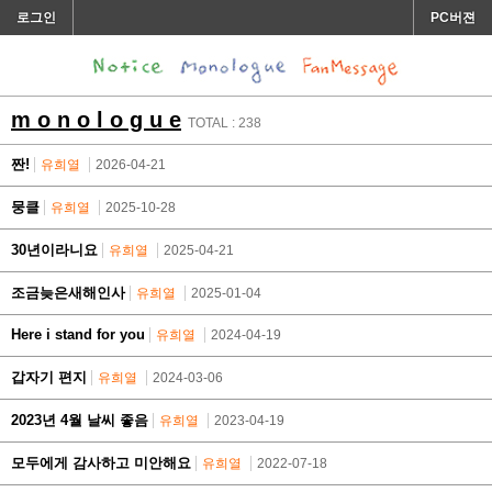
로그인
PC버젼
m o n o l o g u e
TOTAL : 238
짠!
유희열
2026-04-21
뭉클
유희열
2025-10-28
30년이라니요
유희열
2025-04-21
조금늦은새해인사
유희열
2025-01-04
Here i stand for you
유희열
2024-04-19
갑자기 편지
유희열
2024-03-06
2023년 4월 날씨 좋음
유희열
2023-04-19
모두에게 감사하고 미안해요
유희열
2022-07-18