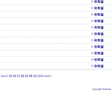
유희열
유희열
유희열
유희열
유희열
유희열
유희열
유희열
유희열
유희열
유희열
[prev]
[5]
[6]
[7]
[8]
[9]
10
[11]
[12]
[next]
Copyright Zeroboar