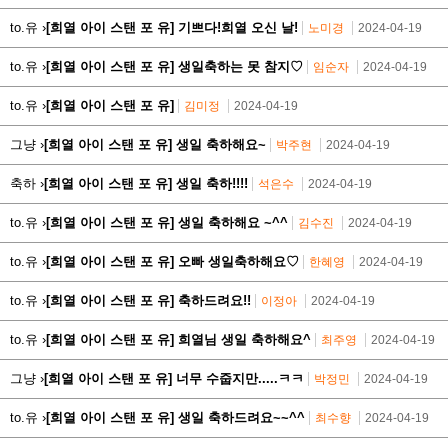
to.유 ›
[희열 아이 스탠 포 유] 기쁘다!희열 오신 날!
노미경
2024-04-19
to.유 ›
[희열 아이 스탠 포 유] 생일축하는 못 참지♡
임순자
2024-04-19
to.유 ›
[희열 아이 스탠 포 유]
김미정
2024-04-19
그냥 ›
[희열 아이 스탠 포 유] 생일 축하해요~
박주현
2024-04-19
축하 ›
[희열 아이 스탠 포 유] 생일 축하!!!!
석은수
2024-04-19
to.유 ›
[희열 아이 스탠 포 유] 생일 축하해요 ~^^
김수진
2024-04-19
to.유 ›
[희열 아이 스탠 포 유] 오빠 생일축하해요♡
한혜영
2024-04-19
to.유 ›
[희열 아이 스탠 포 유] 축하드려요!!
이정아
2024-04-19
to.유 ›
[희열 아이 스탠 포 유] 희열님 생일 축하해요^
최주영
2024-04-19
그냥 ›
[희열 아이 스탠 포 유] 너무 수줍지만.....ㅋㅋ
박정민
2024-04-19
to.유 ›
[희열 아이 스탠 포 유] 생일 축하드려요~~^^
최수향
2024-04-19