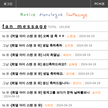
로그인
PC버젼
f a n m e s s a g e
TOTAL : 183,658
to.유 ›
[히열 아이 스탠 포 유] 오빠 생 축 ㅎㅎ
노현경
2024-04-19
그냥 ›
[희열 아이 스탠 포 유] 생일 축하축하
김주현
2024-04-19
to.유 ›
[희열 아이 스탠 포 유] 나의 희열님.
곽보미
2024-04-19
그냥 ›
[희열 아이 스탠 포 유] 생신축하드려요!!
김혜영
2024-04-19
to.유 ›
[희열 아이 스탠 포 유] 생일 축하해요.
정지혜
2024-04-19
그냥 ›
[희열 아이 스탠 포 유] 생신 축하드립니다~
문진아
2024-04-19
to.유 ›
[희열 아이 스탠 포 유] 핑계고를 보다가 문득 날짜를보니
송지인
2024-04-19
to.유 ›
[희열 아이 스탠 포 유]
지하연
2024-04-19