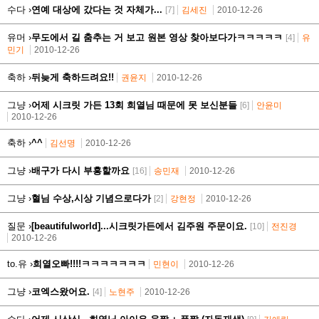
수다 ›
연예 대상에 갔다는 것 자체가...
[7]
김세진
2010-12-26
유머 ›
무도에서 길 춤추는 거 보고 원본 영상 찾아보다가ㅋㅋㅋㅋㅋ
[4]
유
민기
2010-12-26
축하 ›
뒤늦게 축하드려요!!
권윤지
2010-12-26
그냥 ›
어제 시크릿 가든 13회 희열님 때문에 못 보신분들
[6]
안윤미
2010-12-26
축하 ›
^^
김선명
2010-12-26
그냥 ›
배구가 다시 부흥할까요
[16]
송민재
2010-12-26
그냥 ›
혈님 수상,시상 기념으로다가
[2]
강현정
2010-12-26
질문 ›
[beautifulworld]...시크릿가든에서 김주원 주문이요.
[10]
전진경
2010-12-26
to.유 ›
희열오빠!!!!ㅋㅋㅋㅋㅋㅋㅋ
민현이
2010-12-26
그냥 ›
코엑스왔어요.
[4]
노현주
2010-12-26