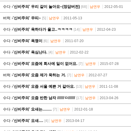
수다 ›
'신비주의' 우리 같이 놀아요~(정답버전)
[68]
남연우
2012-05-01
버럭 ›
'신비주의' 우띠~
[5]
남연우
2011-05-13
수다 ›
'신비주의' 욕하다가 울고..ㅋㅋㅋㅋ
[14]
남연우
2012-04-23
수다 ›
'신비주의' 욕쟁이
[6]
남연우
2011-07-20
수다 ›
'신비주의' 욕심난다.
[4]
남연우
2012-02-22
수다 ›
'신비주의' 요즘에 회사에 일이 없어요.
[7]
남연우
2015-07-28
버럭 ›
'신비주의' 요즘 제가 욱하는 거.
[7]
남연우
2012-07-27
수다 ›
'신비주의' 요즘 서울 예쁜 거 같아요.
[13]
남연우
2011-11-08
수다 ›
'신비주의' 요즘 반한 남자 //////ㅁ//////
[17]
남연우
2013-04-26
수다 ›
'신비주의' 요새는........
[7]
남연우
2012-01-18
수다 ›
'신비주의' 요새....
[4]
남연우
2013-04-17