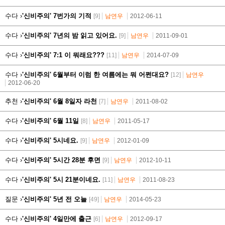
수다 ›
'신비주의' 7번가의 기적
[9]
남연우
2012-06-11
수다 ›
'신비주의' 7년의 밤 읽고 있어요.
[9]
남연우
2011-09-01
수다 ›
'신비주의' 7:1 이 뭐래요???
[11]
남연우
2014-07-09
수다 ›
'신비주의' 6월부터 이럼 한 여름에는 뭐 어쩐대요?
[12]
남연우
2012-06-20
추천 ›
'신비주의' 6월 8일자 라천
[7]
남연우
2011-08-02
수다 ›
'신비주의' 6월 11일
[8]
남연우
2011-05-17
수다 ›
'신비주의' 5시네요.
[9]
남연우
2012-01-09
수다 ›
'신비주의' 5시간 28분 후면
[9]
남연우
2012-10-11
수다 ›
'신비주의' 5시 21분이네요.
[11]
남연우
2011-08-23
질문 ›
'신비주의' 5년 전 오늘
[49]
남연우
2014-05-23
수다 ›
'신비주의' 4일만에 출근
[6]
남연우
2012-09-17