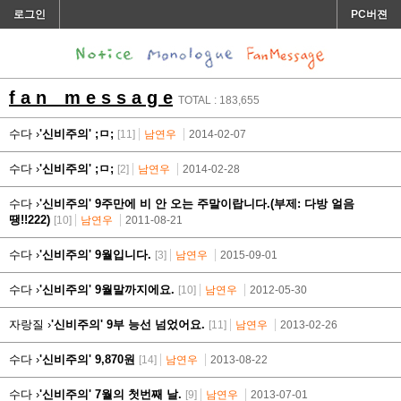
로그인
PC버젼
f a n m e s s a g e
TOTAL : 183,655
수다 ›
'신비주의' ;ㅁ;
[11]
남연우
2014-02-07
수다 ›
'신비주의' ;ㅁ;
[2]
남연우
2014-02-28
수다 ›
'신비주의' 9주만에 비 안 오는 주말이랍니다.(부제: 다방 얼음
땡!!222)
[10]
남연우
2011-08-21
수다 ›
'신비주의' 9월입니다.
[3]
남연우
2015-09-01
수다 ›
'신비주의' 9월말까지에요.
[10]
남연우
2012-05-30
자랑질 ›
'신비주의' 9부 능선 넘었어요.
[11]
남연우
2013-02-26
수다 ›
'신비주의' 9,870원
[14]
남연우
2013-08-22
수다 ›
'신비주의' 7월의 첫번째 날.
[9]
남연우
2013-07-01