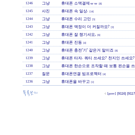
그냥
휴대폰 소액결제ㅠㅠ
1246
[8]
사진
휴대폰 속 일상.
1245
[14]
그냥
휴대폰 수리 고민
1244
[5]
그냥
휴대폰 액정이 더 커질까요?
1243
[3]
그냥
휴대폰 잘 챙기셔요,
1242
[6]
그냥
휴대폰 진동
1241
[4]
그냥
휴대폰 충전'기' 같은거 말이죠
1240
[8]
그냥
휴대폰 타자. 쿼티 쓰세요? 천지인 쓰세요?
1239
그냥
휴대폰 한손으로 조작할 때 보통 왼손을 쓰
1238
질문
휴대폰연결 빔프로젝터
1237
[4]
그냥
휴대폰을 바꾸고
1236
[1]
[prev]
[9116]
[9117