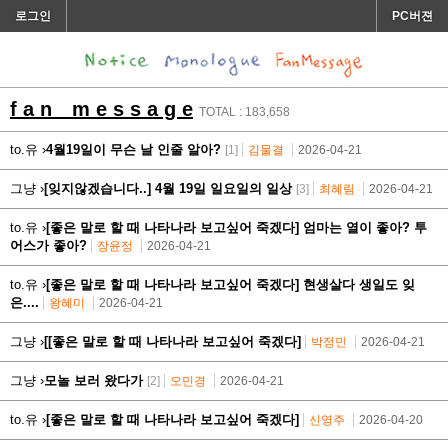
로그인
PC버젼
f a n m e s s a g e
TOTAL : 183,658
to.유 ›
4월19일이 무슨 날 인줄 알아?
[1]
김물결
2026-04-21
그냥 ›
[잊지않겠습니다..] 4월 19일 일요일의 일상
[3]
최혜림
2026-04-21
to.유 ›
[좋은 말로 할 때 나타나라 보고싶어 죽겠다] 엄마는 열이 좋아? 투
어스가 좋아?
장윤정
2026-04-21
to.유 ›
[좋은 말로 할 때 나타나라 보고싶어 죽겠다] 현생살다 생일도 잊
은....
왕혜미
2026-04-21
그냥 ›
[[좋은 말로 할 때 나타나라 보고싶어 죽겠다]
박정민
2026-04-21
그냥 ›
모놀 보러 왔다가
[2]
오민경
2026-04-21
to.유 ›
[좋은 말로 할 때 나타나라 보고싶어 죽겠다]
신영주
2026-04-20