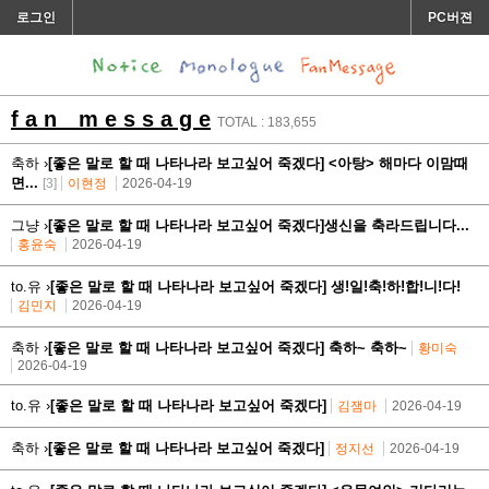
로그인
PC버젼
f a n m e s s a g e
TOTAL : 183,655
축하 ›
[좋은 말로 할 때 나타나라 보고싶어 죽겠다] <아탕> 해마다 이맘때
면...
[3]
이현정
2026-04-19
그냥 ›
[좋은 말로 할 때 나타나라 보고싶어 죽겠다]생신을 축라드립니다...
홍윤숙
2026-04-19
to.유 ›
[좋은 말로 할 때 나타나라 보고싶어 죽겠다] 생!일!축!하!합!니!다!
김민지
2026-04-19
축하 ›
[좋은 말로 할 때 나타나라 보고싶어 죽겠다] 축하~ 축하~
황미숙
2026-04-19
to.유 ›
[좋은 말로 할 때 나타나라 보고싶어 죽겠다]
김잼마
2026-04-19
축하 ›
[좋은 말로 할 때 나타나라 보고싶어 죽겠다]
정지선
2026-04-19