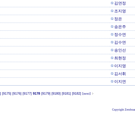
김연정
조지영
정은
송은주
정수연
김수연
송인선
최현정
이지영
김서휘
이지연
]
[9175]
[9176]
[9177]
9178
[9179]
[9180]
[9181]
[9182]
[next]
Copyright Zeroboar